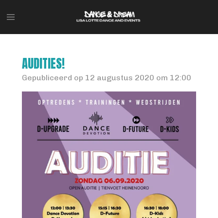
Ga
direct
naar
de
hoofdinhoud
AUDITIES!
Gepubliceerd op 12 augustus 2020 om 12:00