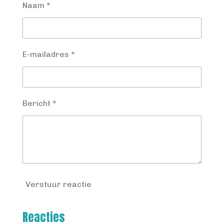
Naam *
E-mailadres *
Bericht *
Verstuur reactie
Reacties