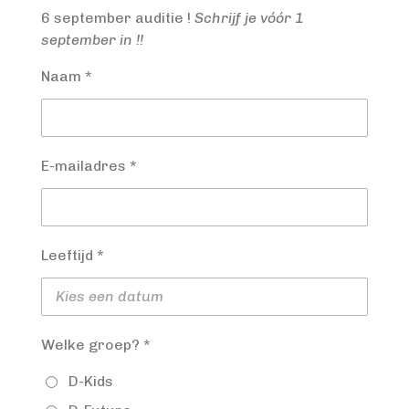
6 september auditie !
Schrijf je vóór 1
september in !!
Naam *
E-mailadres *
Leeftijd *
Welke groep? *
D-Kids