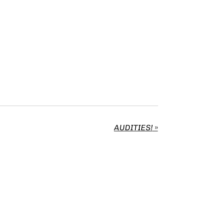
AUDITIES!
»