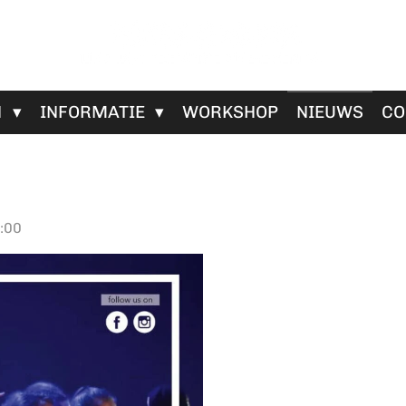
N
INFORMATIE
WORKSHOP
NIEUWS
CO
:00