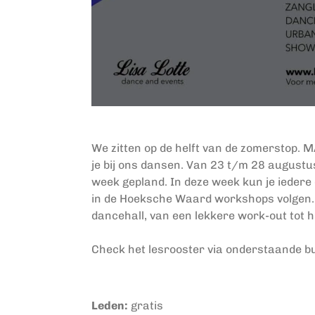
We zitten op de helft van de zomerstop. 
je bij ons dansen.
Van 23 t/m 28 augustus
week gepland.
In deze week kun je iedere 
in de Hoeksche Waard workshops volgen
dancehall, van een lekkere work-out
tot h
Check het lesrooster via onderstaande butt
Leden:
gratis