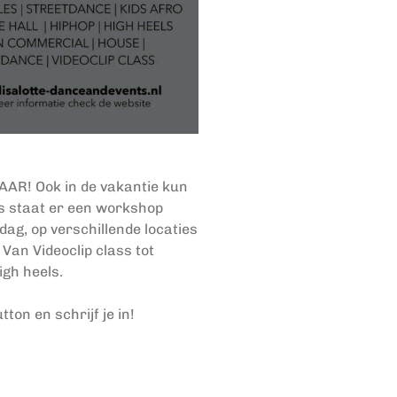
MAAR! Ook in de vakantie kun
 staat er een workshop
dag, op verschillende locaties
.
Van Videoclip class tot
igh heels.
on en schrijf je in!