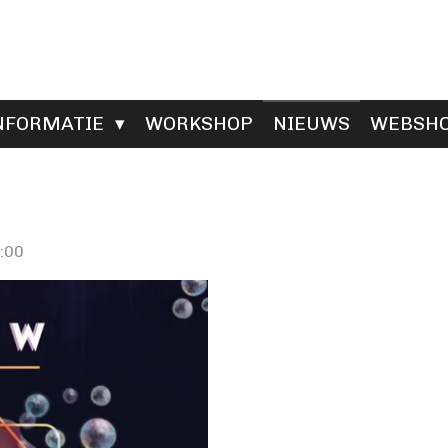
NFORMATIE
WORKSHOP
NIEUWS
WEBSH
:00