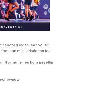
inenoord ieder jaar vol zit
deel een mini kidsdance les!
hrijfformulier en kom gezellig
#newnewnew