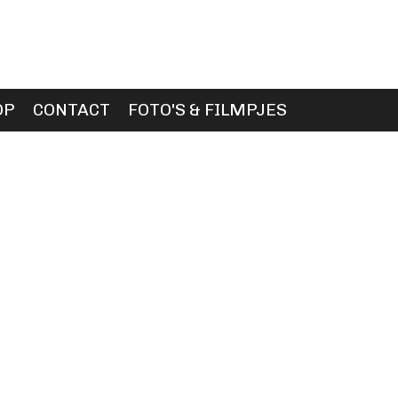
OP
CONTACT
FOTO'S & FILMPJES