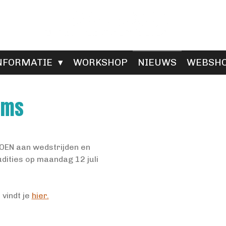
NFORMATIE
WORKSHOP
NIEUWS
WEBSH
ams
DOEN aan wedstrijden en
dities op maandag 12 juli
 vindt je
hier.