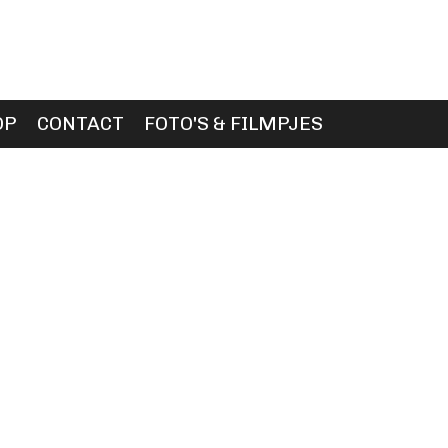
OP
CONTACT
FOTO'S & FILMPJES