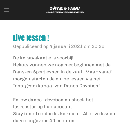
Ga
direct
naar
de
hoofdinhoud
Live lessen !
Gepubliceerd op 4 januari 2021 om 20:26
De kerstvakantie is voorbij!
Helaas kunnen we nog niet beginnen met de
Dans-en Sportlessen in de zaal.. Maar vanaf
morgen starten de online lessen via het
Instagram kanaal van Dance Devotion!
Follow dance_devotion en check het
lesrooster op hun account.
Stay tuned en doe lekker mee ! Alle live lessen
duren ongeveer 40 minuten.