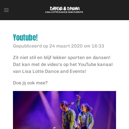
Ga
direct
naar
de
hoofdinhoud
Youtube!
Gepubliceerd op 24 maart 2020 om 16:33
Zit niet stil en blijf lekker sporten en dansen!
Dat kan met de video's op het YouTube kanaal
van Lisa Lotte Dance and Events!
Doe jij ook mee?