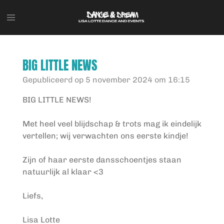
Ga
direct
naar
de
hoofdinhoud
BIG LITTLE NEWS
Gepubliceerd op 5 november 2024 om 16:15
BIG LITTLE NEWS!
Met heel veel blijdschap & trots mag ik eindelijk
vertellen; wij verwachten ons eerste kindje!
Zijn of haar eerste dansschoentjes staan
natuurlijk al klaar <3
Liefs,
Lisa Lotte