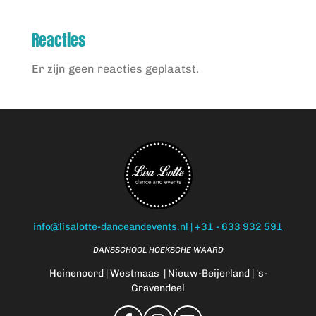
Reacties
Er zijn geen reacties geplaatst.
info@lisalotte-danceandevents.nl |
+31 - 633 932 591
DANSSCHOOL HOEKSCHE WAARD
Heinenoord | Westmaas | Nieuw-Beijerland | 's-
Gravendeel