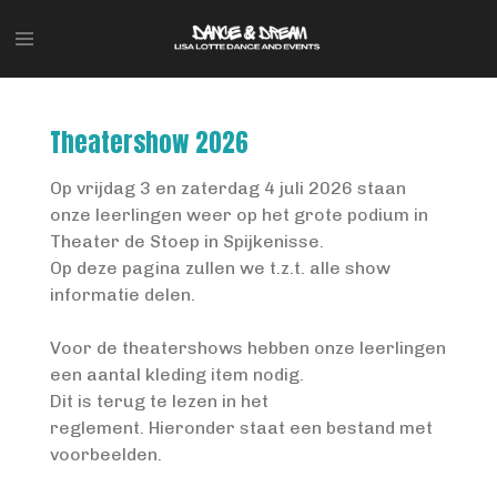
Ga
direct
naar
de
hoofdinhoud
Theatershow 2026
Op vrijdag 3 en zaterdag 4 juli 2026 staan
onze leerlingen weer op het grote podium in
Theater de Stoep in Spijkenisse.
Op deze pagina zullen we t.z.t. alle show
informatie delen.
Voor de theatershows hebben onze leerlingen
een aantal kleding item nodig.
Dit is terug te lezen in het
reglement. Hieronder staat een bestand met
voorbeelden.